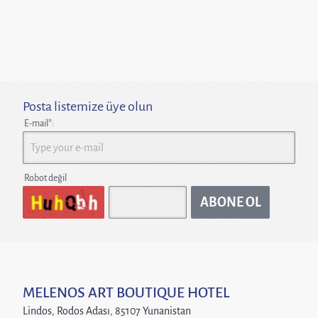
Posta listemize üye olun
E-mail*:
Robot değil
ABONE OL
MELENOS
ART BOUTIQUE HOTEL
Lindos, Rodos Adası, 85107 Yunanistan