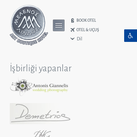
BOOK OTEL
OTEL & UÇUŞ
Dil
İşbirliği yapanlar