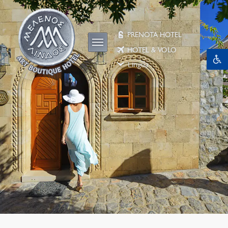
PRENOTA HOTEL
HOTEL & VOLO
Lingua