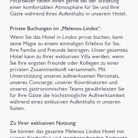
Mitarbeiter helfen Ihnen gerne bei der Schaffung
einer komfortablen Atmosphäre für Sie und Ihre
Gäste während Ihres Aufenthalts in unserem Hotel.
Private Buchungen im „Melenos-Lindos“
:
Wenn Sie das Hotel in Lindos privat buchen, kann
seine Magie zu einem einmaligen Erlebnis für Sie,
Ihre Familie und Freunde beitragen. Unser gesamtes
Hotel kann zu Ihrer exklusiven Villa werden, wenn
Sie Ihre engsten Freunde oder Kollegen zu einer
privaten Zusammenkunft versammeln. Mit
Unterstützung unseres aufmerksamen Personals,
unseres Concierge, unserer Koordinatoren und
unseres gastronomischen Teams gewährleisten Sie
für Ihre Gäste die höchstmögliche Aufmerksamkeit
während eines exklusiven Aufenthalts in unseren
Suiten.
Zu Ihrer exklusiven Nutzung
:
Sie können das gesamte Melenos Lindos Hotel mit
seinem friedvollen und atemberaubenden Ambiente