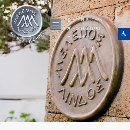
HOTEL BUCHEN
HOTEL & FLUG
Sprache