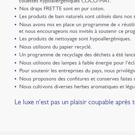
couettes hypoallergéniques COCO-MAT.
Nos draps FRETTE sont en pur coton.
Les produits de bain naturels sont utilisés dans nos s
Nous avons mis en place un programme de « réutilisa
et nous encourageons nos invités à soutenir ce pr
Les produits de nettoyage sont hypoallergéniques.
Nous utilisons du papier recyclé.
Un programme de recyclage des déchets a été lanc
Nous utilisons des lampes à faible énergie pour l'écl
Pour soutenir les entreprises du pays, nous privilégi
Nous proposons des confitures et conserves faites m
Nous cultivons diverses herbes aromatiques et légu
Le luxe n'est pas un plaisir coupable après t