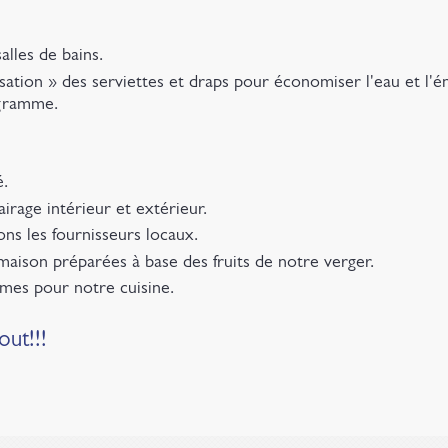
alles de bains.
tion » des serviettes et draps pour économiser l'eau et l'é
ogramme.
é.
airage intérieur et extérieur.
ons les fournisseurs locaux.
aison préparées à base des fruits de notre verger.
mes pour notre cuisine.
out!!!