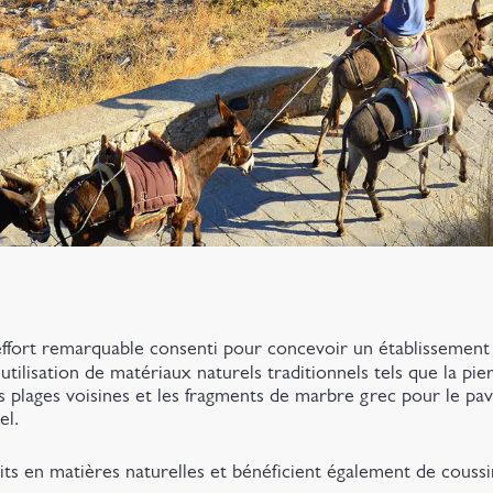
effort remarquable consenti pour concevoir un établissement
tilisation de matériaux naturels traditionnels tels que la pie
es plages voisines et les fragments de marbre grec pour le pa
el.
en matières naturelles et bénéficient également de coussi